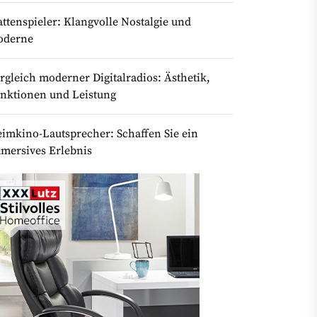
attenspieler: Klangvolle Nostalgie und
oderne
rgleich moderner Digitalradios: Ästhetik,
nktionen und Leistung
imkino-Lautsprecher: Schaffen Sie ein
mersives Erlebnis