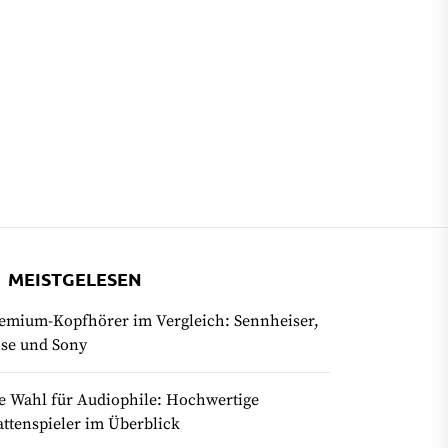
MEISTGELESEN
emium-Kopfhörer im Vergleich: Sennheiser,
se und Sony
e Wahl für Audiophile: Hochwertige
attenspieler im Überblick