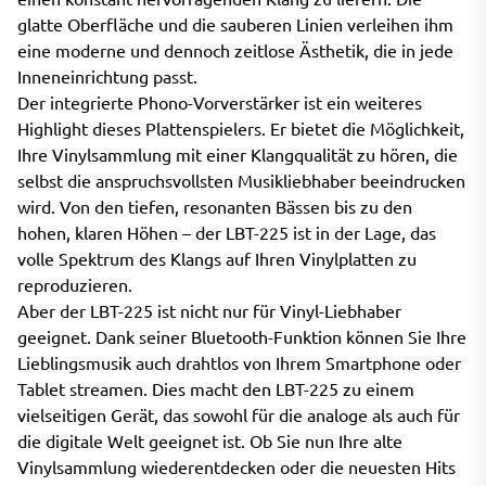
glatte Oberfläche und die sauberen Linien verleihen ihm
eine moderne und dennoch zeitlose Ästhetik, die in jede
Inneneinrichtung passt.
Der integrierte Phono-Vorverstärker ist ein weiteres
Highlight dieses Plattenspielers. Er bietet die Möglichkeit,
Ihre Vinylsammlung mit einer Klangqualität zu hören, die
selbst die anspruchsvollsten Musikliebhaber beeindrucken
wird. Von den tiefen, resonanten Bässen bis zu den
hohen, klaren Höhen – der LBT-225 ist in der Lage, das
volle Spektrum des Klangs auf Ihren Vinylplatten zu
reproduzieren.
Aber der LBT-225 ist nicht nur für Vinyl-Liebhaber
geeignet. Dank seiner Bluetooth-Funktion können Sie Ihre
Lieblingsmusik auch drahtlos von Ihrem Smartphone oder
Tablet streamen. Dies macht den LBT-225 zu einem
vielseitigen Gerät, das sowohl für die analoge als auch für
die digitale Welt geeignet ist. Ob Sie nun Ihre alte
Vinylsammlung wiederentdecken oder die neuesten Hits