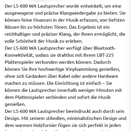
Der LS-600 WA Lautsprecher wurde entwickelt, um eine
ausgewogene und präzise Klangwiedergabe zu bieten. Sie
können feine Nuancen in der Musik erfassen, von tiefsten
Bässen bis zu höchsten Tönen. Das Ergebnis ist ein
reichhaltiger und präziser Klang, der Ihnen ermöglicht, die
volle Schönheit der Musik zu erleben.
Der LS-600 WA Lautsprecher verfügt über Bluetooth-
Konnektivität, sodass sie drahtlos mit Ihrem LBT-225
Plattenspieler verbunden werden können. Dadurch
können Sie Ihre hochwertige Vinylsammlung genießen,
ohne sich Gedanken über Kabel oder andere Hardware
machen zu müssen. Die Einrichtung ist einfach – Sie
können die Lautsprecher innerhalb weniger Minuten mit
dem Plattenspieler verbinden und sofort die Musik
genießen.
Der LS-600 WA Lautsprecher beeindruckt auch durch sein
Design. Mit seinem stilvollen, minimalistischen Design und
dem warmen Holzfurnier fügen sie sich perfekt in jeden