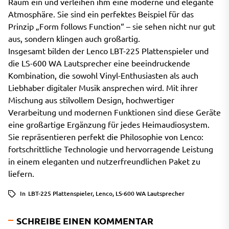
Raum ein und verleihen ihm eine moderne und elegante
Atmosphäre. Sie sind ein perfektes Beispiel für das
Prinzip „Form follows Function“ – sie sehen nicht nur gut
aus, sondern klingen auch großartig.
Insgesamt bilden der Lenco LBT-225 Plattenspieler und
die LS-600 WA Lautsprecher eine beeindruckende
Kombination, die sowohl Vinyl-Enthusiasten als auch
Liebhaber digitaler Musik ansprechen wird. Mit ihrer
Mischung aus stilvollem Design, hochwertiger
Verarbeitung und modernen Funktionen sind diese Geräte
eine großartige Ergänzung für jedes Heimaudiosystem.
Sie repräsentieren perfekt die Philosophie von Lenco:
fortschrittliche Technologie und hervorragende Leistung
in einem eleganten und nutzerfreundlichen Paket zu
liefern.
In
LBT-225 Plattenspieler
,
Lenco
,
LS-600 WA Lautsprecher
SCHREIBE EINEN KOMMENTAR