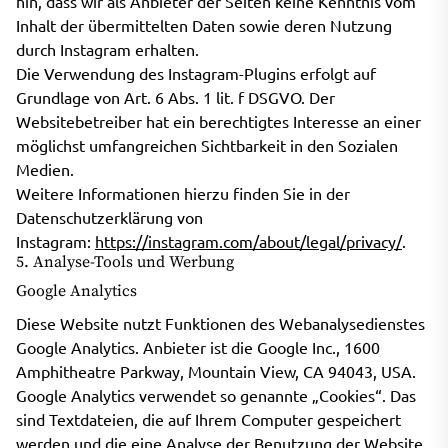
hin, dass wir als Anbieter der Seiten keine Kenntnis vom
Inhalt der übermittelten Daten sowie deren Nutzung
durch Instagram erhalten.
Die Verwendung des Instagram-Plugins erfolgt auf
Grundlage von Art. 6 Abs. 1 lit. f DSGVO. Der
Websitebetreiber hat ein berechtigtes Interesse an einer
möglichst umfangreichen Sichtbarkeit in den Sozialen
Medien.
Weitere Informationen hierzu finden Sie in der
Datenschutzerklärung von
Instagram:
https://instagram.com/about/legal/privacy/
.
5. Analyse-Tools und Werbung
Google Analytics
Diese Website nutzt Funktionen des Webanalysedienstes
Google Analytics. Anbieter ist die Google Inc., 1600
Amphitheatre Parkway, Mountain View, CA 94043, USA.
Google Analytics verwendet so genannte „Cookies“. Das
sind Textdateien, die auf Ihrem Computer gespeichert
werden und die eine Analyse der Benutzung der Website