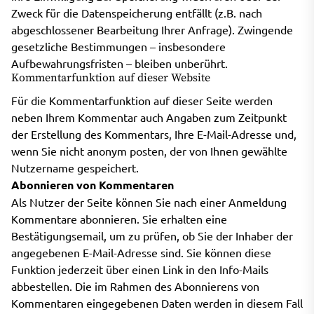
Zweck für die Datenspeicherung entfällt (z.B. nach
abgeschlossener Bearbeitung Ihrer Anfrage). Zwingende
gesetzliche Bestimmungen – insbesondere
Aufbewahrungsfristen – bleiben unberührt.
Kommentarfunktion auf dieser Website
Für die Kommentarfunktion auf dieser Seite werden
neben Ihrem Kommentar auch Angaben zum Zeitpunkt
der Erstellung des Kommentars, Ihre E-Mail-Adresse und,
wenn Sie nicht anonym posten, der von Ihnen gewählte
Nutzername gespeichert.
Abonnieren von Kommentaren
Als Nutzer der Seite können Sie nach einer Anmeldung
Kommentare abonnieren. Sie erhalten eine
Bestätigungsemail, um zu prüfen, ob Sie der Inhaber der
angegebenen E-Mail-Adresse sind. Sie können diese
Funktion jederzeit über einen Link in den Info-Mails
abbestellen. Die im Rahmen des Abonnierens von
Kommentaren eingegebenen Daten werden in diesem Fall