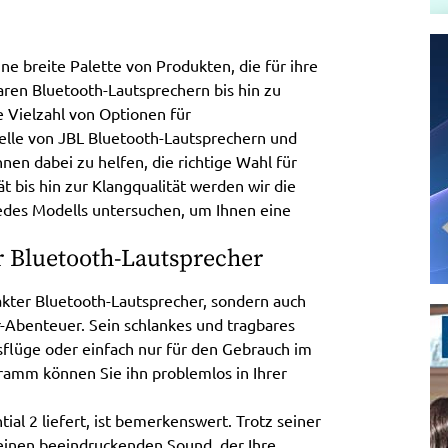
ne breite Palette von Produkten, die für ihre
aren Bluetooth-Lautsprechern bis hin zu
 Vielzahl von Optionen für
elle von JBL Bluetooth-Lautsprechern und
en dabei zu helfen, die richtige Wahl für
ät bis hin zur Klangqualität werden wir die
des Modells untersuchen, um Ihnen eine
er Bluetooth-Lautsprecher
pakter Bluetooth-Lautsprecher, sondern auch
or-Abenteuer. Sein schlankes und tragbares
sflüge oder einfach nur für den Gebrauch im
ramm können Sie ihn problemlos in Ihrer
tial 2 liefert, ist bemerkenswert. Trotz seiner
einen beeindruckenden Sound, der Ihre