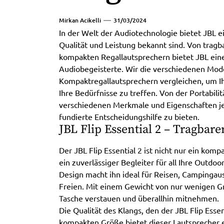
Mirkan Acikelli
31/03/2024
In der Welt der Audiotechnologie bietet JBL ei
Qualität und Leistung bekannt sind. Von tragb
kompakten Regallautsprechern bietet JBL eine
Audiobegeisterte. Wir die verschiedenen Mod
Kompaktregallautsprechern vergleichen, um Ihn
Ihre Bedürfnisse zu treffen. Von der Portabilit
verschiedenen Merkmale und Eigenschaften je
fundierte Entscheidungshilfe zu bieten.
JBL Flip Essential 2 – Tragbar
Der JBL Flip Essential 2 ist nicht nur ein kom
ein zuverlässiger Begleiter für all Ihre Outdo
Design macht ihn ideal für Reisen, Campingau
Freien. Mit einem Gewicht von nur wenigen G
Tasche verstauen und überallhin mitnehmen.
Die Qualität des Klangs, den der JBL Flip Essen
kompakten Größe bietet dieser Lautsprecher 