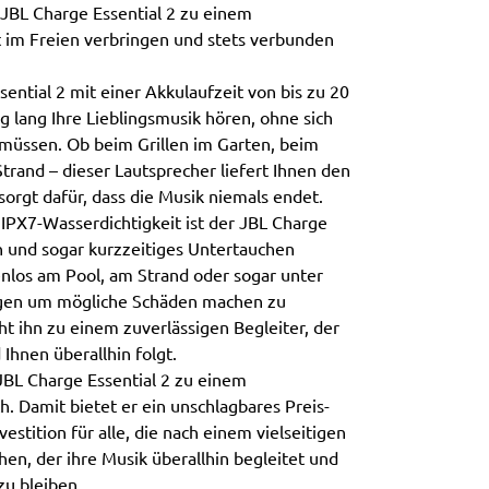
JBL Charge Essential 2 zu einem
eit im Freien verbringen und stets verbunden
ential 2 mit einer Akkulaufzeit von bis zu 20
 lang Ihre Lieblingsmusik hören, ohne sich
müssen. Ob beim Grillen im Garten, beim
rand – dieser Lautsprecher liefert Ihnen den
orgt dafür, dass die Musik niemals endet.
IPX7-Wasserdichtigkeit ist der JBL Charge
n und sogar kurzzeitiges Untertauchen
enlos am Pool, am Strand oder sogar unter
rgen um mögliche Schäden machen zu
t ihn zu einem zuverlässigen Begleiter, der
Ihnen überallhin folgt.
JBL Charge Essential 2 zu einem
ch. Damit bietet er ein unschlagbares Preis-
vestition für alle, die nach einem vielseitigen
en, der ihre Musik überallhin begleitet und
zu bleiben.