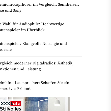
emium-Kopfhörer im Vergleich: Sennheiser,
se und Sony
e Wahl für Audiophile: Hochwertige
attenspieler im Überblick
attenspieler: Klangvolle Nostalgie und
oderne
rgleich moderner Digitalradios: Ästhetik,
nktionen und Leistung
imkino-Lautsprecher: Schaffen Sie ein
mersives Erlebnis