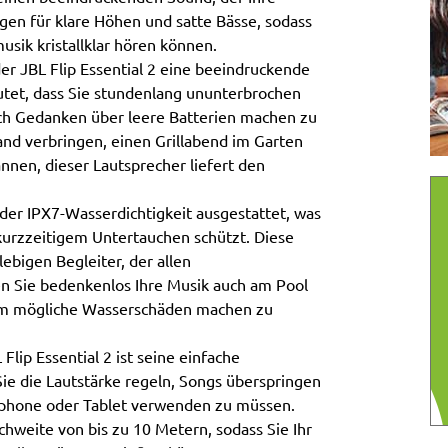
gen für klare Höhen und satte Bässe, sodass
usik kristallklar hören können.
er JBL Flip Essential 2 eine beeindruckende
utet, dass Sie stundenlang ununterbrochen
ich Gedanken über leere Batterien machen zu
and verbringen, einen Grillabend im Garten
nnen, dieser Lautsprecher liefert den
t der IPX7-Wasserdichtigkeit ausgestattet, was
kurzzeitigem Untertauchen schützt. Diese
ebigen Begleiter, der allen
n Sie bedenkenlos Ihre Musik auch am Pool
um mögliche Wasserschäden machen zu
lip Essential 2 ist seine einfache
ie die Lautstärke regeln, Songs überspringen
phone oder Tablet verwenden zu müssen.
hweite von bis zu 10 Metern, sodass Sie Ihr