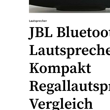
Lautsprecher
JBL Bluetoo
Lautsprech
Kompakt
Regallautsp
Vergleich