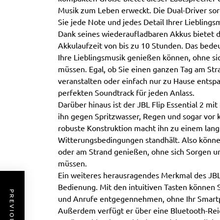
Musik zum Leben erweckt. Die Dual-Driver sor
Sie jede Note und jedes Detail Ihrer Lieblingsm
Dank seines wiederaufladbaren Akkus bietet d
Akkulaufzeit von bis zu 10 Stunden. Das bede
Ihre Lieblingsmusik genießen können, ohne s
müssen. Egal, ob Sie einen ganzen Tag am Str
veranstalten oder einfach nur zu Hause entspa
perfekten Soundtrack für jeden Anlass.
Darüber hinaus ist der JBL Flip Essential 2 mi
ihn gegen Spritzwasser, Regen und sogar vor 
robuste Konstruktion macht ihn zu einem langl
Witterungsbedingungen standhält. Also könne
oder am Strand genießen, ohne sich Sorgen 
müssen.
Ein weiteres herausragendes Merkmal des JBL F
Bedienung. Mit den intuitiven Tasten können S
und Anrufe entgegennehmen, ohne Ihr Smart
Außerdem verfügt er über eine Bluetooth-Reic