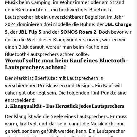
Musik beim Camping, im Wohnzimmer oder am Strand
genießen möchten – ein hochwertiger Bluetooth-
Lautsprecher ist ein unverzichtbarer Begleiter. Im Jahr
2024 dominieren drei Modelle die Bühne: der
JBL Charge
5
, der
JBL Flip 5
und der
SONOS Roam 2
. Doch bevor wir
uns in die Welt dieser Klangwunder stürzen, werfen wir
einen Blick darauf, worauf man beim Kauf eines
Bluetooth-Lautsprechers achten sollte.
Worauf sollte man beim Kauf eines Bluetooth-
Lautsprechers achten?
Der Markt ist überflutet mit Lautsprechern in
verschiedenen Preisklassen und Designs. Ein Kauf will
daher gut überlegt sein. Die folgenden fünf Punkte sind
entscheidend:
1. Klangqualität – Das Herzstück jedes Lautsprechers
Der Klang ist wie die Seele eines Lautsprechers. Er muss
warm, kraftvoll und klar sein, damit die Musik nicht nur
gehört, sondern gefühlt werden kann. Ein Lautsprecher