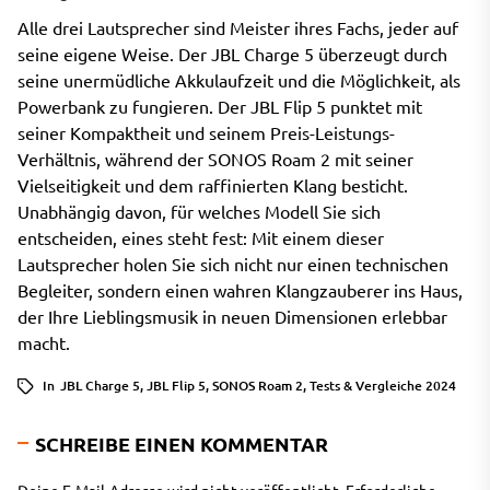
Alle drei Lautsprecher sind Meister ihres Fachs, jeder auf
seine eigene Weise. Der JBL Charge 5 überzeugt durch
seine unermüdliche Akkulaufzeit und die Möglichkeit, als
Powerbank zu fungieren. Der JBL Flip 5 punktet mit
seiner Kompaktheit und seinem Preis-Leistungs-
Verhältnis, während der SONOS Roam 2 mit seiner
Vielseitigkeit und dem raffinierten Klang besticht.
Unabhängig davon, für welches Modell Sie sich
entscheiden, eines steht fest: Mit einem dieser
Lautsprecher holen Sie sich nicht nur einen technischen
Begleiter, sondern einen wahren Klangzauberer ins Haus,
der Ihre Lieblingsmusik in neuen Dimensionen erlebbar
macht.
In
JBL Charge 5
,
JBL Flip 5
,
SONOS Roam 2
,
Tests & Vergleiche 2024
SCHREIBE EINEN KOMMENTAR
Deine E-Mail-Adresse wird nicht veröffentlicht.
Erforderliche