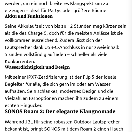
werden, um ein noch breiteres Klangspektrum zu
erzeugen – ideal für Partys oder größere Räume.
Akku und Funktionen
Seine Akkulaufzeit von bis zu 12 Stunden mag kürzer sein
als die des Charge 5, doch für die meisten Anlässe ist sie
vollkommen ausreichend. Zudem lässt sich der
Lautsprecher dank USB-C-Anschluss in nur zweieinhalb
Stunden vollständig aufladen – schneller als viele
Konkurrenten.
Wasserdichtigkeit und Design
Mit seiner IPX7-Zertifizierung ist der Flip 5 der ideale
Begleiter für alle, die sich gern im oder am Wasser
aufhalten. Sein schlankes, modernes Design und die
Vielzahl an Farboptionen machen ihn zudem zu einem
echten Hingucker.
SONOS Roam 2: Der elegante Klangnomade
Während JBL für seine robusten Outdoor-Lautsprecher
bekannt ist, bringt SONOS mit dem Roam 2 einen Hauch