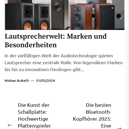
Lautsprecherwelt: Marken und
Besonderheiten
In der vielfältigen Welt der Audiotechnologie spielen
Lautsprecher eine zentrale Rolle. Von legendären Marken
bis hin zu innovativen Neulingen gibt...
Mirkan Acikelli
31/05/2024
Beitragsnavigation
Die Kunst der
Die besten
Schallplatte:
Bluetooth-
Hochwertige
Kopfhörer 2025:
Plattenspieler
Eine
Previous