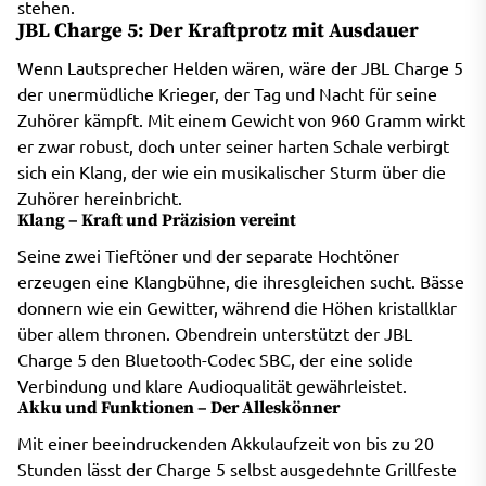
stehen.
JBL Charge 5: Der Kraftprotz mit Ausdauer
Wenn Lautsprecher Helden wären, wäre der JBL Charge 5
der unermüdliche Krieger, der Tag und Nacht für seine
Zuhörer kämpft. Mit einem Gewicht von 960 Gramm wirkt
er zwar robust, doch unter seiner harten Schale verbirgt
sich ein Klang, der wie ein musikalischer Sturm über die
Zuhörer hereinbricht.
Klang – Kraft und Präzision vereint
Seine zwei Tieftöner und der separate Hochtöner
erzeugen eine Klangbühne, die ihresgleichen sucht. Bässe
donnern wie ein Gewitter, während die Höhen kristallklar
über allem thronen. Obendrein unterstützt der JBL
Charge 5 den Bluetooth-Codec SBC, der eine solide
Verbindung und klare Audioqualität gewährleistet.
Akku und Funktionen – Der Alleskönner
Mit einer beeindruckenden Akkulaufzeit von bis zu 20
Stunden lässt der Charge 5 selbst ausgedehnte Grillfeste