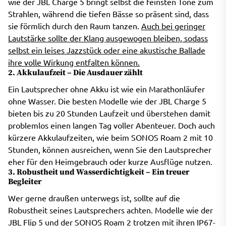
wie der JBL Charge 5 bringt selbst die feinsten Töne zum
Strahlen, während die tiefen Bässe so präsent sind, dass
sie förmlich durch den Raum tanzen.
Auch bei geringer
Lautstärke sollte der Klang ausgewogen bleiben, sodass
selbst ein leises Jazzstück oder eine akustische Ballade
ihre volle Wirkung entfalten können.
2. Akkulaufzeit – Die Ausdauer zählt
Ein Lautsprecher ohne Akku ist wie ein Marathonläufer
ohne Wasser. Die besten Modelle wie der JBL Charge 5
bieten bis zu 20 Stunden Laufzeit und überstehen damit
problemlos einen langen Tag voller Abenteuer. Doch auch
kürzere Akkulaufzeiten, wie beim SONOS Roam 2 mit 10
Stunden, können ausreichen, wenn Sie den Lautsprecher
eher für den Heimgebrauch oder kurze Ausflüge nutzen.
3. Robustheit und Wasserdichtigkeit – Ein treuer
Begleiter
Wer gerne draußen unterwegs ist, sollte auf die
Robustheit seines Lautsprechers achten. Modelle wie der
JBL Flip 5 und der SONOS Roam 2 trotzen mit ihren IP67-