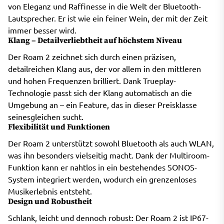
von Eleganz und Raffinesse in die Welt der Bluetooth-
Lautsprecher. Er ist wie ein feiner Wein, der mit der Zeit
immer besser wird.
Klang – Detailverliebtheit auf höchstem Niveau
Der Roam 2 zeichnet sich durch einen präzisen,
detailreichen Klang aus, der vor allem in den mittleren
und hohen Frequenzen brilliert. Dank Trueplay-
Technologie passt sich der Klang automatisch an die
Umgebung an – ein Feature, das in dieser Preisklasse
seinesgleichen sucht.
Flexibilität und Funktionen
Der Roam 2 unterstützt sowohl Bluetooth als auch WLAN,
was ihn besonders vielseitig macht. Dank der Multiroom-
Funktion kann er nahtlos in ein bestehendes SONOS-
System integriert werden, wodurch ein grenzenloses
Musikerlebnis entsteht.
Design und Robustheit
Schlank, leicht und dennoch robust: Der Roam 2 ist IP67-