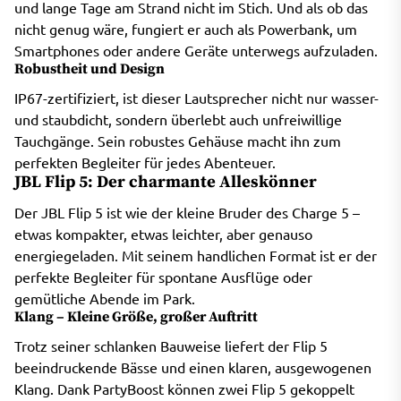
und lange Tage am Strand nicht im Stich. Und als ob das
nicht genug wäre, fungiert er auch als Powerbank, um
Smartphones oder andere Geräte unterwegs aufzuladen.
Robustheit und Design
IP67-zertifiziert, ist dieser Lautsprecher nicht nur wasser-
und staubdicht, sondern überlebt auch unfreiwillige
Tauchgänge. Sein robustes Gehäuse macht ihn zum
perfekten Begleiter für jedes Abenteuer.
JBL Flip 5: Der charmante Alleskönner
Der JBL Flip 5 ist wie der kleine Bruder des Charge 5 –
etwas kompakter, etwas leichter, aber genauso
energiegeladen. Mit seinem handlichen Format ist er der
perfekte Begleiter für spontane Ausflüge oder
gemütliche Abende im Park.
Klang – Kleine Größe, großer Auftritt
Trotz seiner schlanken Bauweise liefert der Flip 5
beeindruckende Bässe und einen klaren, ausgewogenen
Klang. Dank PartyBoost können zwei Flip 5 gekoppelt