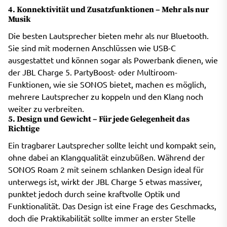
4. Konnektivität und Zusatzfunktionen – Mehr als nur
Musik
Die besten Lautsprecher bieten mehr als nur Bluetooth.
Sie sind mit modernen Anschlüssen wie USB-C
ausgestattet und können sogar als Powerbank dienen, wie
der JBL Charge 5. PartyBoost- oder Multiroom-
Funktionen, wie sie SONOS bietet, machen es möglich,
mehrere Lautsprecher zu koppeln und den Klang noch
weiter zu verbreiten.
5. Design und Gewicht – Für jede Gelegenheit das
Richtige
Ein tragbarer Lautsprecher sollte leicht und kompakt sein,
ohne dabei an Klangqualität einzubüßen. Während der
SONOS Roam 2 mit seinem schlanken Design ideal für
unterwegs ist, wirkt der JBL Charge 5 etwas massiver,
punktet jedoch durch seine kraftvolle Optik und
Funktionalität. Das Design ist eine Frage des Geschmacks,
doch die Praktikabilität sollte immer an erster Stelle