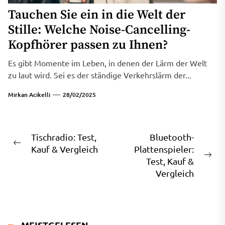
Tauchen Sie ein in die Welt der
Stille: Welche Noise-Cancelling-
Kopfhörer passen zu Ihnen?
Es gibt Momente im Leben, in denen der Lärm der Welt
zu laut wird. Sei es der ständige Verkehrslärm der...
Mirkan Acikelli
28/02/2025
Beitragsnavigation
Tischradio: Test,
Bluetooth-
Previous
Kauf & Vergleich
Plattenspieler:
post:
Ne
Test, Kauf &
pos
Vergleich
MEISTGELESEN