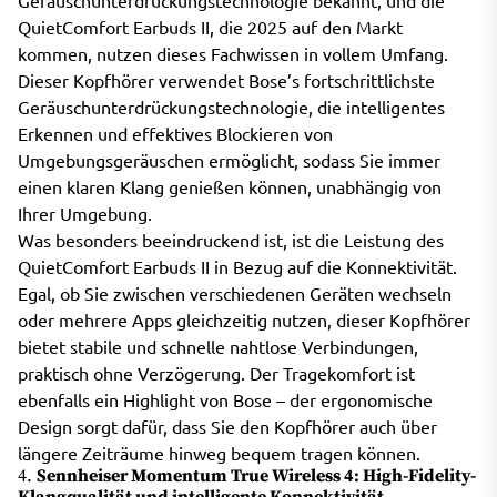
QuietComfort Earbuds II, die 2025 auf den Markt
kommen, nutzen dieses Fachwissen in vollem Umfang.
Dieser Kopfhörer verwendet Bose’s fortschrittlichste
Geräuschunterdrückungstechnologie, die intelligentes
Erkennen und effektives Blockieren von
Umgebungsgeräuschen ermöglicht, sodass Sie immer
einen klaren Klang genießen können, unabhängig von
Ihrer Umgebung.
Was besonders beeindruckend ist, ist die Leistung des
QuietComfort Earbuds II in Bezug auf die Konnektivität.
Egal, ob Sie zwischen verschiedenen Geräten wechseln
oder mehrere Apps gleichzeitig nutzen, dieser Kopfhörer
bietet stabile und schnelle nahtlose Verbindungen,
praktisch ohne Verzögerung. Der Tragekomfort ist
ebenfalls ein Highlight von Bose – der ergonomische
Design sorgt dafür, dass Sie den Kopfhörer auch über
längere Zeiträume hinweg bequem tragen können.
4.
Sennheiser Momentum True Wireless 4: High-Fidelity-
Klangqualität und intelligente Konnektivität