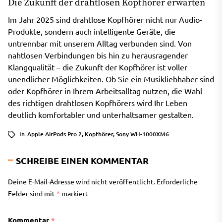
Die Zukunft der drahtlosen Kopfhörer erwarten
Im Jahr 2025 sind drahtlose Kopfhörer nicht nur Audio-
Produkte, sondern auch intelligente Geräte, die
untrennbar mit unserem Alltag verbunden sind. Von
nahtlosen Verbindungen bis hin zu herausragender
Klangqualität – die Zukunft der Kopfhörer ist voller
unendlicher Möglichkeiten. Ob Sie ein Musikliebhaber sind
oder Kopfhörer in Ihrem Arbeitsalltag nutzen, die Wahl
des richtigen drahtlosen Kopfhörers wird Ihr Leben
deutlich komfortabler und unterhaltsamer gestalten.
In
Apple AirPods Pro 2
,
Kopfhörer
,
Sony WH-1000XM6
SCHREIBE EINEN KOMMENTAR
Deine E-Mail-Adresse wird nicht veröffentlicht.
Erforderliche
Felder sind mit
*
markiert
Kommentar
*