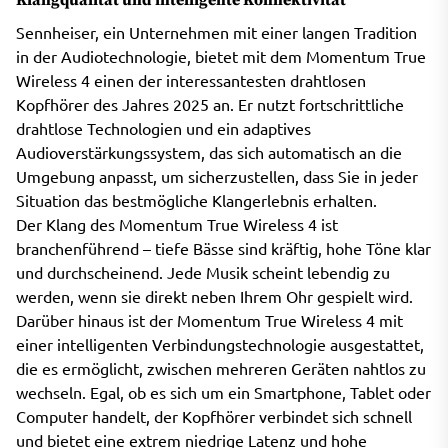
Sennheiser, ein Unternehmen mit einer langen Tradition
in der Audiotechnologie, bietet mit dem Momentum True
Wireless 4 einen der interessantesten drahtlosen
Kopfhörer des Jahres 2025 an. Er nutzt fortschrittliche
drahtlose Technologien und ein adaptives
Audioverstärkungssystem, das sich automatisch an die
Umgebung anpasst, um sicherzustellen, dass Sie in jeder
Situation das bestmögliche Klangerlebnis erhalten.
Der Klang des Momentum True Wireless 4 ist
branchenführend – tiefe Bässe sind kräftig, hohe Töne klar
und durchscheinend. Jede Musik scheint lebendig zu
werden, wenn sie direkt neben Ihrem Ohr gespielt wird.
Darüber hinaus ist der Momentum True Wireless 4 mit
einer intelligenten Verbindungstechnologie ausgestattet,
die es ermöglicht, zwischen mehreren Geräten nahtlos zu
wechseln. Egal, ob es sich um ein Smartphone, Tablet oder
Computer handelt, der Kopfhörer verbindet sich schnell
und bietet eine extrem niedrige Latenz und hohe