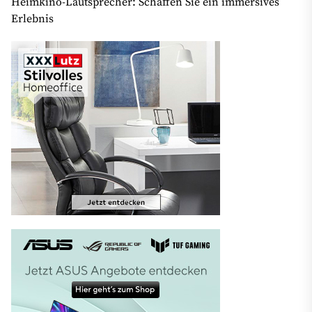
Heimkino-Lautsprecher: Schaffen Sie ein immersives
Erlebnis