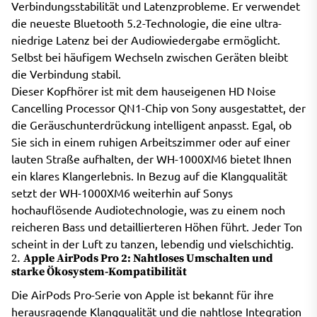
Verbindungsstabilität und Latenzprobleme. Er verwendet
die neueste Bluetooth 5.2-Technologie, die eine ultra-
niedrige Latenz bei der Audiowiedergabe ermöglicht.
Selbst bei häufigem Wechseln zwischen Geräten bleibt
die Verbindung stabil.
Dieser Kopfhörer ist mit dem hauseigenen HD Noise
Cancelling Processor QN1-Chip von Sony ausgestattet, der
die Geräuschunterdrückung intelligent anpasst. Egal, ob
Sie sich in einem ruhigen Arbeitszimmer oder auf einer
lauten Straße aufhalten, der WH-1000XM6 bietet Ihnen
ein klares Klangerlebnis. In Bezug auf die Klangqualität
setzt der WH-1000XM6 weiterhin auf Sonys
hochauflösende Audiotechnologie, was zu einem noch
reicheren Bass und detaillierteren Höhen führt. Jeder Ton
scheint in der Luft zu tanzen, lebendig und vielschichtig.
2.
Apple AirPods Pro 2: Nahtloses Umschalten und
starke Ökosystem-Kompatibilität
Die AirPods Pro-Serie von Apple ist bekannt für ihre
herausragende Klangqualität und die nahtlose Integration