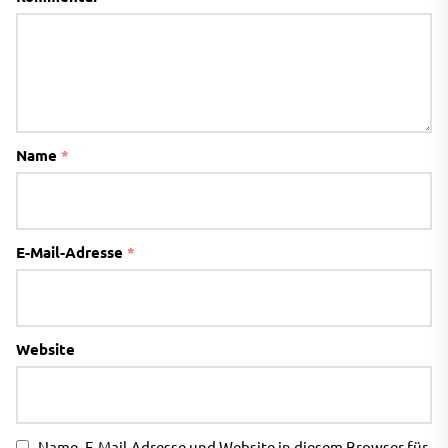
Name
*
E-Mail-Adresse
*
Website
Name, E-Mail-Adresse und Website in diesem Browser für