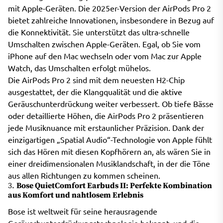
mit Apple-Geräten. Die 2025er-Version der AirPods Pro 2
bietet zahlreiche Innovationen, insbesondere in Bezug auf
die Konnektivität. Sie unterstützt das ultra-schnelle
Umschalten zwischen Apple-Geräten. Egal, ob Sie vom
iPhone auf den Mac wechseln oder vom Mac zur Apple
Watch, das Umschalten erfolgt mühelos.
Die AirPods Pro 2 sind mit dem neuesten H2-Chip
ausgestattet, der die Klangqualität und die aktive
Geräuschunterdrückung weiter verbessert. Ob tiefe Bässe
oder detaillierte Höhen, die AirPods Pro 2 präsentieren
jede Musiknuance mit erstaunlicher Präzision. Dank der
einzigartigen „Spatial Audio“-Technologie von Apple fühlt
sich das Hören mit diesen Kopfhörern an, als wären Sie in
einer dreidimensionalen Musiklandschaft, in der die Töne
aus allen Richtungen zu kommen scheinen.
3.
Bose QuietComfort Earbuds II: Perfekte Kombination
aus Komfort und nahtlosem Erlebnis
Bose ist weltweit für seine herausragende
Geräuschunterdrückungstechnologie bekannt, und die