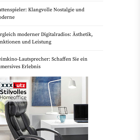
attenspieler: Klangvolle Nostalgie und
oderne
rgleich moderner Digitalradios: Ästhetik,
nktionen und Leistung
imkino-Lautsprecher: Schaffen Sie ein
mersives Erlebnis