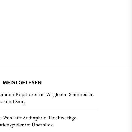
MEISTGELESEN
emium-Kopfhörer im Vergleich: Sennheiser,
se und Sony
e Wahl für Audiophile: Hochwertige
attenspieler im Überblick