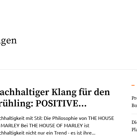
ngen
achhaltiger Klang für den
Pr
rühling: POSITIVE
Bo
IBRATIONS 2 WIRELESS
hhaltigkeit mit Stil: Die Philosophie von THE HOUSE
Di
on THE HOUSE OF
 MARLEY Bei THE HOUSE OF MARLEY ist
Pl
hhaltigkeit nicht nur ein Trend - es ist ihre...