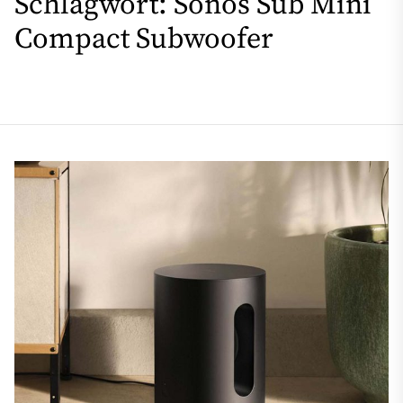
Schlagwort:
Sonos Sub Mini
Compact Subwoofer