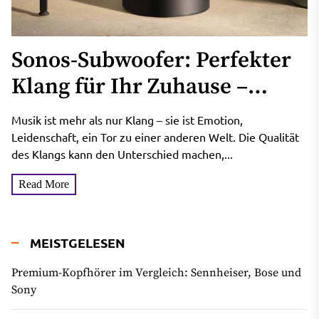
Sonos-Subwoofer: Perfekter
Klang für Ihr Zuhause –
Welcher ist der Richtige für
Musik ist mehr als nur Klang – sie ist Emotion,
Sie?
Leidenschaft, ein Tor zu einer anderen Welt. Die Qualität
des Klangs kann den Unterschied machen,...
Read More
MEISTGELESEN
Premium-Kopfhörer im Vergleich: Sennheiser, Bose und
Sony