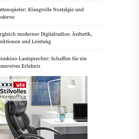
attenspieler: Klangvolle Nostalgie und
oderne
rgleich moderner Digitalradios: Ästhetik,
nktionen und Leistung
imkino-Lautsprecher: Schaffen Sie ein
mersives Erlebnis