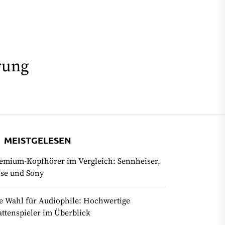
rung
MEISTGELESEN
emium-Kopfhörer im Vergleich: Sennheiser,
se und Sony
e Wahl für Audiophile: Hochwertige
attenspieler im Überblick