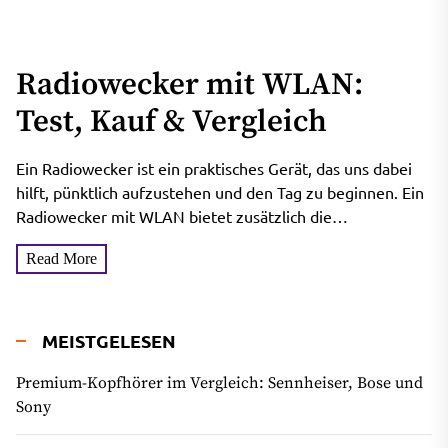
Radiowecker mit WLAN:
Test, Kauf & Vergleich
Ein Radiowecker ist ein praktisches Gerät, das uns dabei
hilft, pünktlich aufzustehen und den Tag zu beginnen. Ein
Radiowecker mit WLAN bietet zusätzlich die
Möglichkeit,...
Read More
MEISTGELESEN
Premium-Kopfhörer im Vergleich: Sennheiser, Bose und
Sony