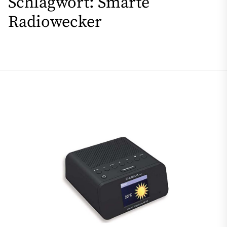
Schlagwort:
Smarte
Radiowecker