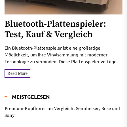
Bluetooth-Plattenspieler:
Test, Kauf & Vergleich
Ein Bluetooth-Plattenspieler ist eine großartige
Möglichkeit, um Ihre Vinylsammlung mit moderner
Technologie zu verbinden. Diese Plattenspieler verfügen
über Bluetooth-Funktionen, mit denen Sie Ihre Musik
Read More
drahtlos...
MEISTGELESEN
Premium-Kopfhörer im Vergleich: Sennheiser, Bose und
Sony