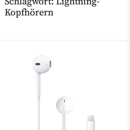
Schlagwort:
Lightning-
Kopfhörern