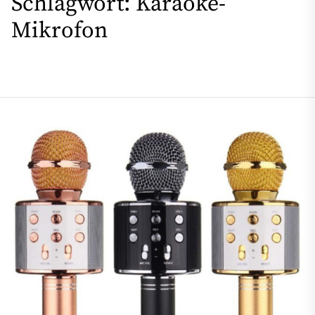
Schlagwort:
Karaoke-
Mikrofon