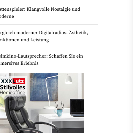
attenspieler: Klangvolle Nostalgie und
oderne
rgleich moderner Digitalradios: Ästhetik,
nktionen und Leistung
imkino-Lautsprecher: Schaffen Sie ein
mersives Erlebnis