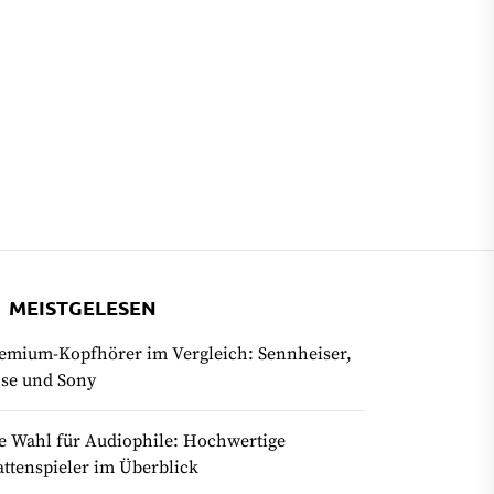
MEISTGELESEN
emium-Kopfhörer im Vergleich: Sennheiser,
se und Sony
e Wahl für Audiophile: Hochwertige
attenspieler im Überblick