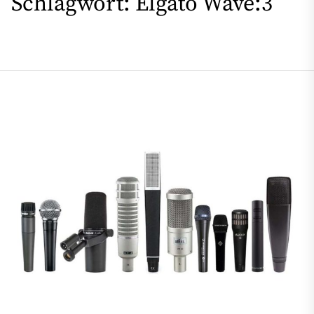
Schlagwort:
Elgato Wave:3