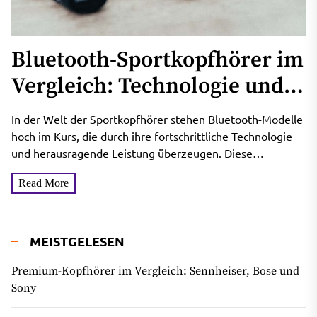
Bluetooth-Sportkopfhörer im
Vergleich: Technologie und
Leistung im Fokus
In der Welt der Sportkopfhörer stehen Bluetooth-Modelle
hoch im Kurs, die durch ihre fortschrittliche Technologie
und herausragende Leistung überzeugen. Diese
Kopfhörer bieten nicht nur eine...
Read More
MEISTGELESEN
Premium-Kopfhörer im Vergleich: Sennheiser, Bose und
Sony