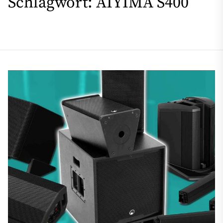
Schlagwort:
AIYIMA S400