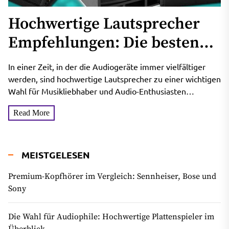
Hochwertige Lautsprecher
Empfehlungen: Die besten
Wahl für Klangliebhaber
In einer Zeit, in der die Audiogeräte immer vielfältiger
werden, sind hochwertige Lautsprecher zu einer wichtigen
Wahl für Musikliebhaber und Audio-Enthusiasten
geworden. Mit dem ständigen...
Read More
MEISTGELESEN
Premium-Kopfhörer im Vergleich: Sennheiser, Bose und
Sony
Die Wahl für Audiophile: Hochwertige Plattenspieler im