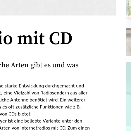
io mit CD
che Arten gibt es und was
eine starke Entwicklung durchgemacht und
t, eine Vielzahl von Radiosendern aus aller
che Antenne benötigt wird. Ein weiterer
ss es oft zusätzliche Funktionen wie z.B.
von CDs bietet.
er ist eine beliebte Variante unter den
 Arten von Internetradios mit CD. Zum einen