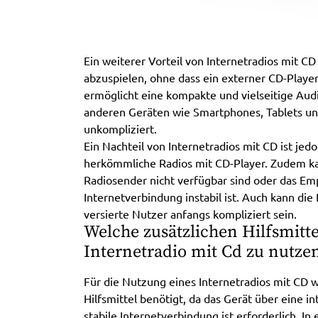
Ein weiterer Vorteil von Internetradios mit CD
abzuspielen, ohne dass ein externer CD-Player 
ermöglicht eine kompakte und vielseitige Au
anderen Geräten wie Smartphones, Tablets und
unkompliziert.
Ein Nachteil von Internetradios mit CD ist jedoc
herkömmliche Radios mit CD-Player. Zudem 
Radiosender nicht verfügbar sind oder das Em
Internetverbindung instabil ist. Auch kann di
versierte Nutzer anfangs kompliziert sein.
Welche zusätzlichen Hilfsmitt
Internetradio mit Cd zu nutze
Für die Nutzung eines Internetradios mit CD w
Hilfsmittel benötigt, da das Gerät über eine i
stabile Internetverbindung ist erforderlich. In