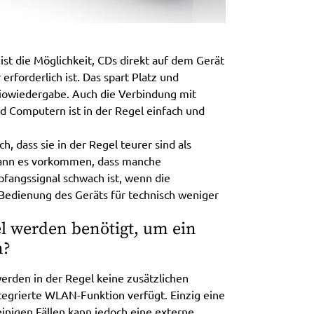
 ist die Möglichkeit, CDs direkt auf dem Gerät
erforderlich ist. Das spart Platz und
diowiedergabe. Auch die Verbindung mit
 Computern ist in der Regel einfach und
h, dass sie in der Regel teurer sind als
kann es vorkommen, dass manche
pfangssignal schwach ist, wenn die
e Bedienung des Geräts für technisch weniger
el werden benötigt, um ein
n?
erden in der Regel keine zusätzlichen
ntegrierte WLAN-Funktion verfügt. Einzig eine
 einigen Fällen kann jedoch eine externe