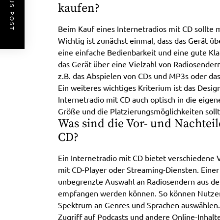
PREVIOUS POST
kaufen?
Beim Kauf eines Internetradios mit CD sollte 
Wichtig ist zunächst einmal, dass das Gerät ü
eine einfache Bedienbarkeit und eine gute Klan
das Gerät über eine Vielzahl von Radiosender
z.B. das Abspielen von CDs und MP3s oder da
Ein weiteres wichtiges Kriterium ist das Design
Internetradio mit CD auch optisch in die eig
Größe und die Platzierungsmöglichkeiten soll
Was sind die Vor- und Nachteil
CD?
Ein Internetradio mit CD bietet verschiedene
mit CD-Player oder Streaming-Diensten. Einer 
unbegrenzte Auswahl an Radiosendern aus der
empfangen werden können. So können Nutzer 
Spektrum an Genres und Sprachen auswählen.
Zugriff auf Podcasts und andere Online-Inhalte