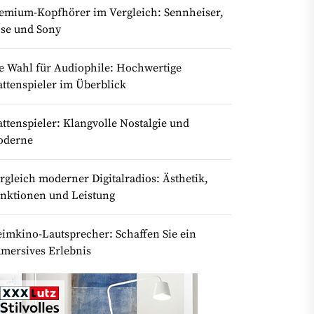
emium-Kopfhörer im Vergleich: Sennheiser,
se und Sony
e Wahl für Audiophile: Hochwertige
attenspieler im Überblick
attenspieler: Klangvolle Nostalgie und
oderne
rgleich moderner Digitalradios: Ästhetik,
nktionen und Leistung
imkino-Lautsprecher: Schaffen Sie ein
mersives Erlebnis