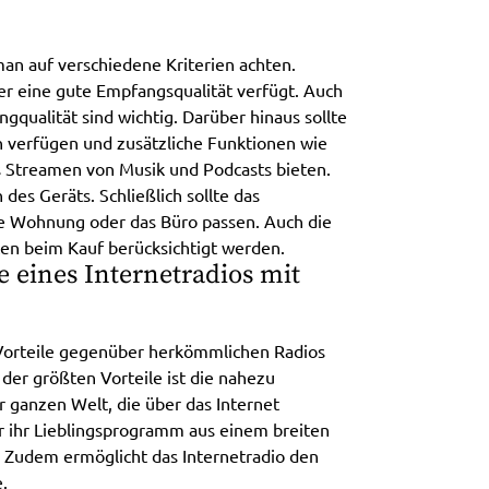
man auf verschiedene Kriterien achten.
ber eine gute Empfangsqualität verfügt. Auch
gqualität sind wichtig. Darüber hinaus sollte
n verfügen und zusätzliche Funktionen wie
s Streamen von Musik und Podcasts bieten.
 des Geräts. Schließlich sollte das
ene Wohnung oder das Büro passen. Auch die
ten beim Kauf berücksichtigt werden.
e eines Internetradios mit
 Vorteile gegenüber herkömmlichen Radios
der größten Vorteile ist die nahezu
 ganzen Welt, die über das Internet
ihr Lieblingsprogramm aus einem breiten
 Zudem ermöglicht das Internetradio den
.