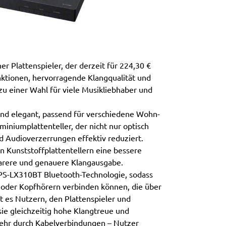
r Plattenspieler, der derzeit für 224,30 €
Funktionen, hervorragende Klangqualität und
zu einer Wahl für viele Musikliebhaber und
und elegant, passend für verschiedene Wohn-
iniumplattenteller, der nicht nur optisch
 Audioverzerrungen effektiv reduziert.
en Kunststoffplattentellern eine bessere
 klarere und genauere Klangausgabe.
 PS-LX310BT Bluetooth-Technologie, sodass
 oder Kopfhörern verbinden können, die über
t es Nutzern, den Plattenspieler und
sie gleichzeitig hohe Klangtreue und
mehr durch Kabelverbindungen – Nutzer