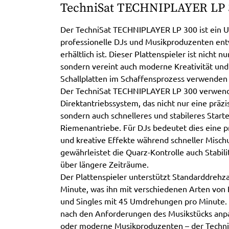
TechniSat TECHNIPLAYER LP 
Der TechniSat TECHNIPLAYER LP 300 ist ein USB
professionelle DJs und Musikproduzenten entw
erhältlich ist. Dieser Plattenspieler ist nicht 
sondern vereint auch moderne Kreativität und 
Schallplatten im Schaffensprozess verwenden
Der TechniSat TECHNIPLAYER LP 300 verwendet 
Direktantriebssystem, das nicht nur eine präzi
sondern auch schnelleres und stabileres Starte
Riemenantriebe. Für DJs bedeutet dies eine p
und kreative Effekte während schneller Misc
gewährleistet die Quarz-Kontrolle auch Stabili
über längere Zeiträume.
Der Plattenspieler unterstützt Standarddreh
Minute, was ihn mit verschiedenen Arten von P
und Singles mit 45 Umdrehungen pro Minute. 
nach den Anforderungen des Musikstücks anpa
oder moderne Musikproduzenten – der Techn