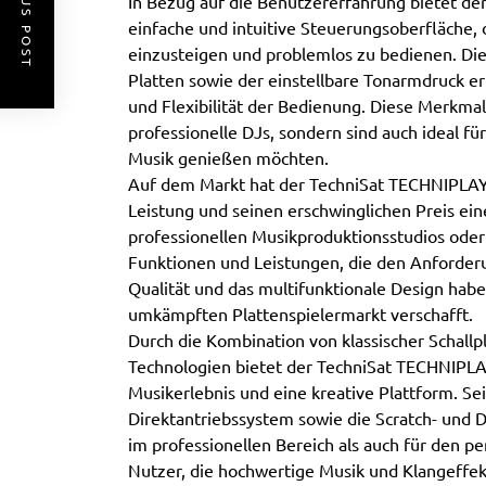
PREVIOUS POST
In Bezug auf die Benutzererfahrung bietet d
einfache und intuitive Steuerungsoberfläche, 
einzusteigen und problemlos zu bedienen. Die
Platten sowie der einstellbare Tonarmdruck e
und Flexibilität der Bedienung. Diese Merkmal
professionelle DJs, sondern sind auch ideal f
Musik genießen möchten.
Auf dem Markt hat der TechniSat TECHNIPLAY
Leistung und seinen erschwinglichen Preis ein
professionellen Musikproduktionsstudios oder 
Funktionen und Leistungen, die den Anforder
Qualität und das multifunktionale Design habe
umkämpften Plattenspielermarkt verschafft.
Durch die Kombination von klassischer Schallpl
Technologien bietet der TechniSat TECHNIPLA
Musikerlebnis und eine kreative Plattform. Sei
Direktantriebssystem sowie die Scratch- und 
im professionellen Bereich als auch für den p
Nutzer, die hochwertige Musik und Klangeffe