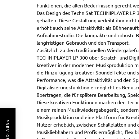
Funktionen, die allen Bedürfnissen gerecht w
Das Design des TechniSat TECHNIPLAYER LP 300
gehalten. Diese Gestaltung verleiht ihm nicht
erhöht auch seine Attraktivität als Bühnenauft
Aufnahmestudio. Die kompakte und robuste Ba
langfristigen Gebrauch und den Transport.
Zusätzlich zu den traditionellen Wiedergabefu
TECHNIPLAYER LP 300 über Scratch- und Digital
kreativer in der modernen Musikproduktion m
die Hinzufügung kreativer Soundeffekte und s
Performance, was die Attraktivität und den Sp
Digitalisierungsfunktion ermöglicht es Benutze
übertragen, die für spätere Bearbeitung, Spe
Diese kreativen Funktionen machen den Tech
einem reinen Musikwiedergabegerät, sondern
Musikproduktion und eine Plattform für Kreativ
Nutzer erheblich, zwischen Schallplatten und 
Musikliebhabern und Profis ermöglicht, flexi