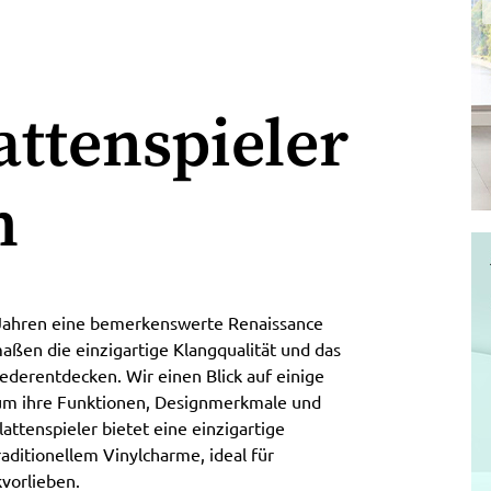
ttenspieler
h
 Jahren eine bemerkenswerte Renaissance
maßen die einzigartige Klangqualität und das
iederentdecken. Wir einen Blick auf einige
um ihre Funktionen, Designmerkmale und
attenspieler bietet eine einzigartige
ditionellem Vinylcharme, ideal für
vorlieben.