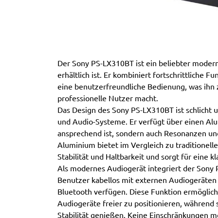
Der Sony PS-LX310BT ist ein beliebter moderne
erhältlich ist. Er kombiniert fortschrittliche 
eine benutzerfreundliche Bedienung, was ihn 
professionelle Nutzer macht.
Das Design des Sony PS-LX310BT ist schlicht 
und Audio-Systeme. Er verfügt über einen Alum
ansprechend ist, sondern auch Resonanzen und
Aluminium bietet im Vergleich zu traditionell
Stabilität und Haltbarkeit und sorgt für eine
Als modernes Audiogerät integriert der Sony
Benutzer kabellos mit externen Audiogeräten
Bluetooth verfügen. Diese Funktion ermöglich
Audiogeräte freier zu positionieren, während 
Stabilität genießen. Keine Einschränkungen 