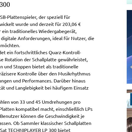
300
-Plattenspieler, der speziell für
ickelt wurde und derzeit für 203,06 €
nur ein traditionelles Wiedergabegerät,
digitale Anforderungen, ideal für Nutzer, die
 möchten.
ein fortschrittliches Quarz-Kontroll-
se Rotation der Schallplatte gewährleistet,
n und Stoppen bietet als traditionelle
räzisere Kontrolle über den Musikrhythmus
hungen und Performances. Darüber hinaus
tät und Langlebigkeit bei häufigem Einsatz
zahlen von 33 und 45 Umdrehungen pro
latten kompatibel macht, einschließlich LPs
Benutzer können die Geschwindigkeit je
ssen. Ob Sammler klassischer Schallplatten
iSat TECHNIPLAYER LP 300 bietet