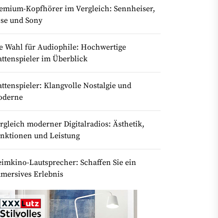
emium-Kopfhörer im Vergleich: Sennheiser,
se und Sony
e Wahl für Audiophile: Hochwertige
attenspieler im Überblick
attenspieler: Klangvolle Nostalgie und
oderne
rgleich moderner Digitalradios: Ästhetik,
nktionen und Leistung
imkino-Lautsprecher: Schaffen Sie ein
mersives Erlebnis