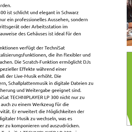
erden.
 ist schlicht und elegant in Schwarz
 nur ein professionelles Aussehen, sondern
rittsgerät oder Arbeitsstation im
uweise des Gehäuses ist ideal für den
nktionen verfügt der TechniSat
isierungsfunktionen, die ihn flexibler und
achen. Die Scratch-Funktion ermöglicht DJs
pezieller Effekte während einer
aß der Live-Musik erhöht. Die
rn, Schallplattenmusik in digitale Dateien zu
icherung und Weitergabe geeignet sind.
niSat TECHNIPLAYER LP 300 nicht nur zu
 auch zu einem Werkzeug für die
ität. Er erweitert die Möglichkeiten der
digitaler Musik zu wechseln, was es
bler zu komponieren und auszudrücken.