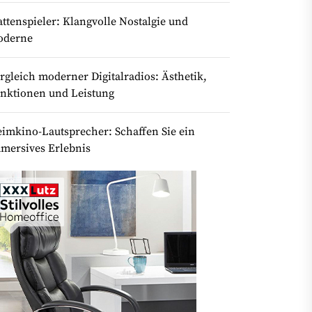
attenspieler: Klangvolle Nostalgie und
oderne
rgleich moderner Digitalradios: Ästhetik,
nktionen und Leistung
imkino-Lautsprecher: Schaffen Sie ein
mersives Erlebnis