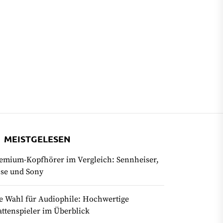
MEISTGELESEN
emium-Kopfhörer im Vergleich: Sennheiser,
se und Sony
e Wahl für Audiophile: Hochwertige
attenspieler im Überblick